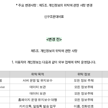
* 주요 변경사항 : 제5조. 개인정보의 위탁에 관한 사항 변경
신구조문대비표
<변경 전>
제5조. 개인정보의 위탁에 관한 사항
1. 이용자의 개인정보는 다음과 같이 외부 업체에 위탁 운영됩니다.
위탁 목적
위탁 정보
템
서버 운영 및 유지보수
모든 정보 주체
vice
데이터 보관
모든 정보주체
데이터 보관
모든 정보주체
홈페이지 운영 유지보수 대행
모든 정보주체
카카오톡
,
알림톡 발송 업무
이름
,
전화번호