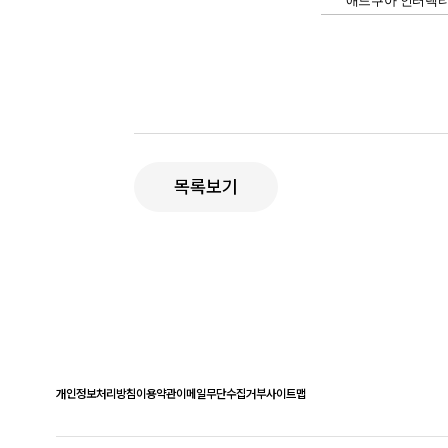
애드쿠아 인터렉
목록보기
개인정보처리방침
이용약관
이메일무단수집거부
사이트맵