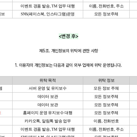
이벤트 경품 발송
, TM
업무 대행
이름
,
전화번호
,
주소
티브
SNS(
페이스북
,
인스타그램
)
운영
모든 정보주체
<변경 후>
제5조. 개인정보의 위탁에 관한 사항
1. 이용자의 개인정보는 다음과 같이 외부 업체에 위탁 운영됩니다.
위탁 목적
위탁 정보
템
서버 운영 및 유지보수
모든 정보 주체
데이터 보관
모든 정보주체
데이터 보관
모든 정보주체
브
홈페이지 운영 유지보수 대행
모든 정보주체
카카오톡
,
알림톡 발송 업무
이름
,
전화번호
이벤트 경품 발송
, TM
업무 대행
이름
,
전화번호
,
주소