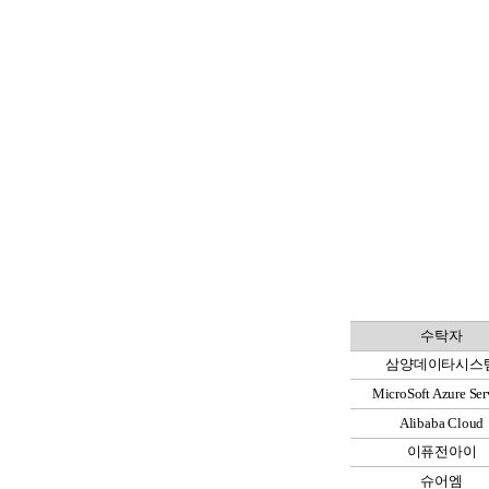
수탁자
삼양데이타시스
MicroSoft Azure Ser
Alibaba Cloud
이퓨전아이
슈어엠