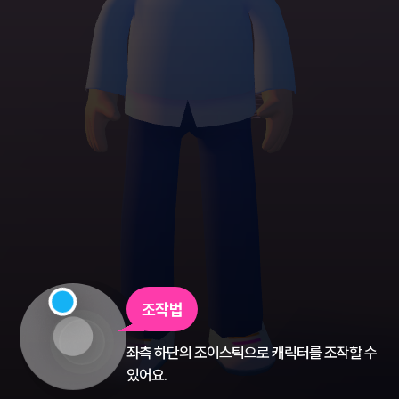
조작법
좌측 하단의 조이스틱으로 캐릭터를 조작할 수
있어요.